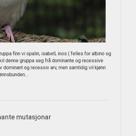
nn vi opalin, isabell, inos ( felles for albino og
 skil denne gruppa seg frå dominante og recessive
v dominant og recessiv arv, men samtidig vil kjønn
 kjønnsbunden…
ante mutasjonar