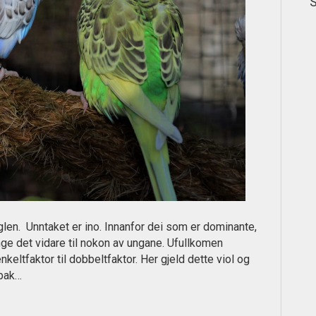
S
uglen. Unntaket er ino. Innanfor dei som er dominante,
ringe det vidare til nokon av ungane. Ufullkomen
keltfaktor til dobbeltfaktor. Her gjeld dette viol og
 bak…