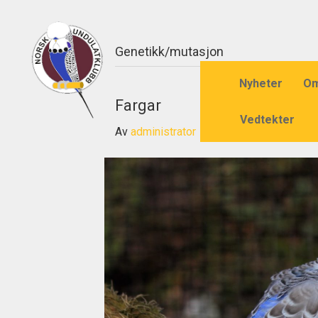
Genetikk/mutasjon
Nyheter
Om
Fargar
Vedtekter
Av
administrator
|
12/03/2020