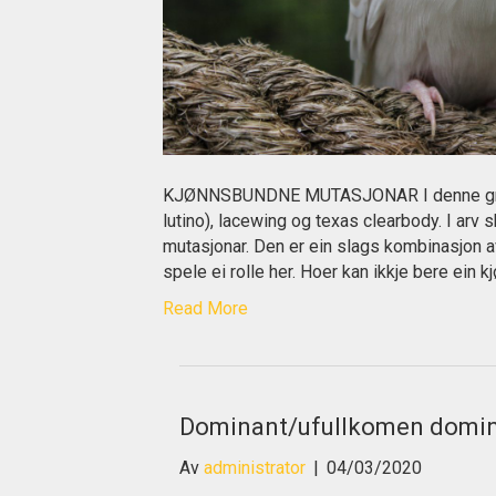
KJØNNSBUNDNE MUTASJONAR I denne gruppa fi
lutino), lacewing og texas clearbody. I arv
mutasjonar. Den er ein slags kombinasjon a
spele ei rolle her. Hoer kan ikkje bere ein
Read More
Dominant/ufullkomen domin
Av
administrator
|
04/03/2020