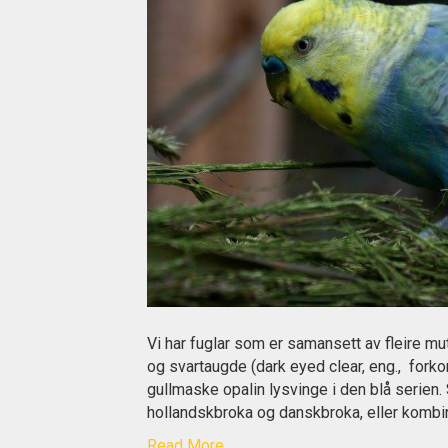
Vi har fuglar som er samansett av fleire mu
og svartaugde (dark eyed clear, eng., fork
gullmaske opalin lysvinge i den blå serien
hollandskbroka og danskbroka, eller komb
Read More