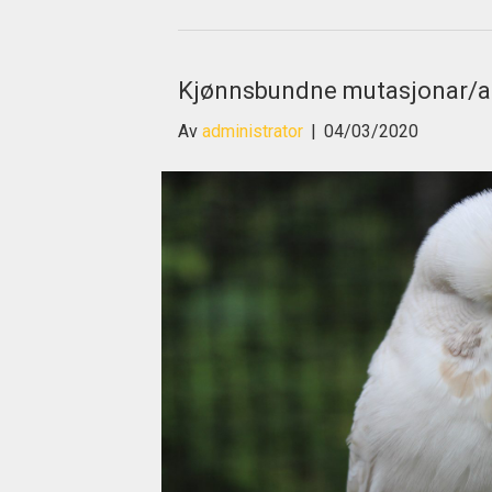
Kjønnsbundne mutasjonar/a
Av
administrator
|
04/03/2020