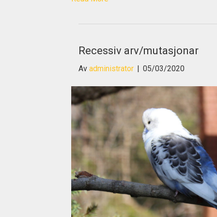
Recessiv arv/mutasjonar
Av
administrator
|
05/03/2020