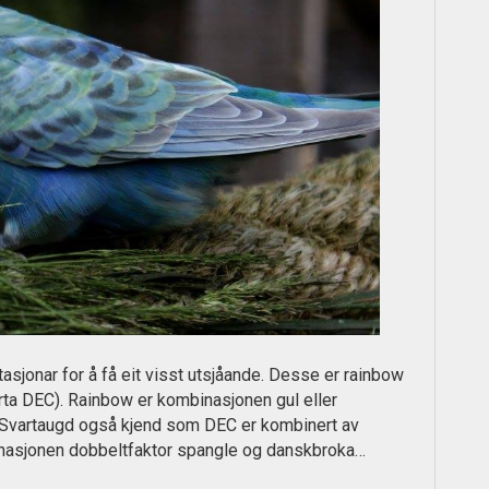
tasjonar for å få eit visst utsjåande. Desse er rainbow
orta DEC). Rainbow er kombinasjonen gul eller
. Svartaugd også kjend som DEC er kombinert av
inasjonen dobbeltfaktor spangle og danskbroka…