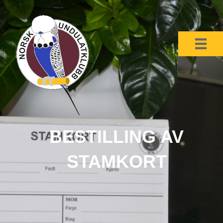
BESTILLING AV
STAMKORT