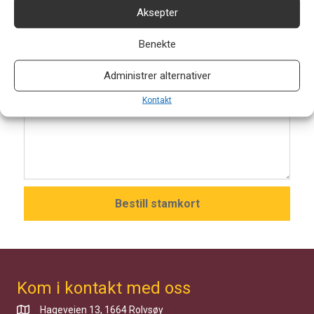
Aksepter
Benekte
Antall blokker a 50 ark(obligatorisk)
Administrer alternativer
Melding
Kontakt
Kom i kontakt med oss
Hageveien 13, 1664 Rolvsøy