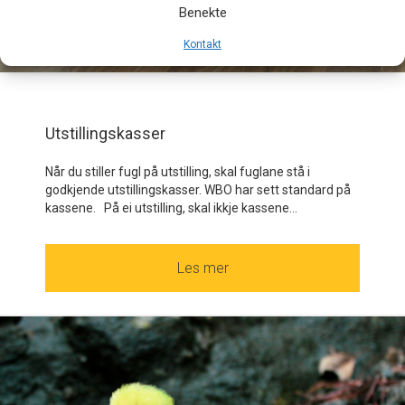
Benekte
Kontakt
Utstillingskasser
Når du stiller fugl på utstilling, skal fuglane stå i
godkjende utstillingskasser. WBO har sett standard på
kassene. På ei utstilling, skal ikkje kassene...
Les mer
about Utstillingskasser