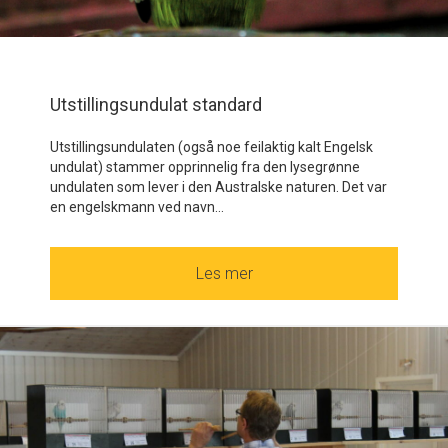
Utstillingsundulat standard
Utstillingsundulaten (også noe feilaktig kalt Engelsk
undulat) stammer opprinnelig fra den lysegrønne
undulaten som lever i den Australske naturen. Det var
en engelskmann ved navn...
Les mer
about Utstillingsundulat sta