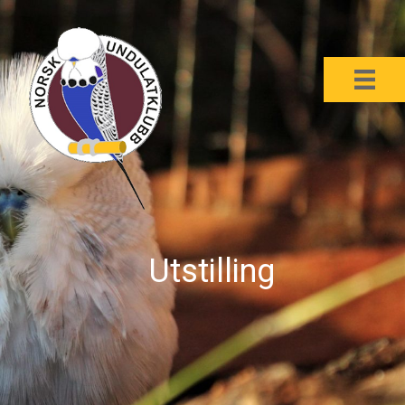
Utstilling