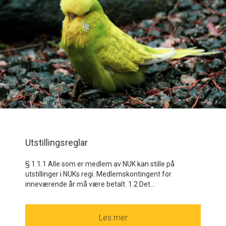
Utstillingsreglar
§ 1 1.1 Alle som er medlem av NUK kan stille på
utstillinger i NUKs regi. Medlemskontingent for
inneværende år må være betalt. 1.2 Det...
Les mer
about Utstillingsreglar