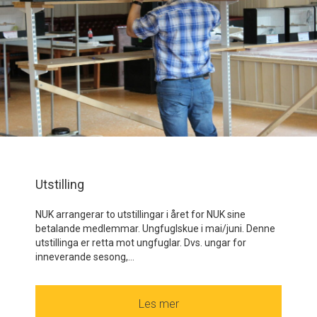
Utstilling
NUK arrangerar to utstillingar i året for NUK sine
betalande medlemmar. Ungfuglskue i mai/juni. Denne
utstillinga er retta mot ungfuglar. Dvs. ungar for
inneverande sesong,...
Les mer
about Utstilling