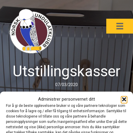
Utstillingskasser
07/03/2020
Administrer personvernet ditt
For å gi de beste opplevelsene bruker vi og våre partnere teknologier som
cookies for å lagre og / eller få tilgang til enhetsinformasjon. Samtykke til
disse teknologiene vil tillate oss og våre partnere å behandle
personopplysninger som surfe-/navigeringsatferd eller unike IDer på dette
nettstedet og vise (ikke) personlige annonser. Hvis du ikke samtykker
eller trekker tilbake samtykke, kan det påvirke visse funksjoner og