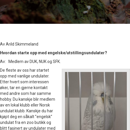
Av Arild Skimmeland
Hvordan starte opp med engelske/utstillingsundulater?
Av: Medlem av DUK, NUK og SFK.
De fleste av oss har startet
opp med vanlige undulater.
Etter hvert som interessen
øker, tar en gjerne kontakt
med andre som har samme
hobby. Du kanskje blir medlem
av en lokal klubb eller Norsk
undulat klubb. Kanskje du har
kjøpt deg en såkalt ”engelsk”
undulat fra en zoo butikk og
blitt fasinert av undulater med