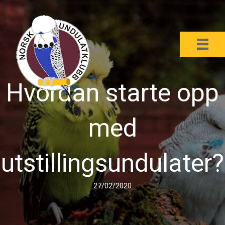
Hvordan starte opp
med
utstillingsundulater?
27/02/2020