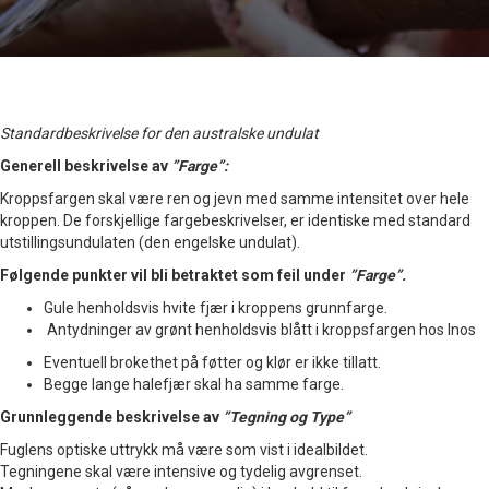
Standardbeskrivelse for den australske undulat
Generell beskrivelse av
”Farge”:
Kroppsfargen skal være ren og jevn med samme intensitet over hele
kroppen. De forskjellige fargebeskrivelser, er identiske med standard
utstillingsundulaten (den engelske undulat).
Følgende punkter vil bli betraktet som feil under
”Farge”.
Gule henholdsvis hvite fjær i kroppens grunnfarge.
Antydninger av grønt henholdsvis blått i kroppsfargen hos Inos
Eventuell brokethet på føtter og klør er ikke tillatt.
Begge lange halefjær skal ha samme farge.
Grunnleggende beskrivelse av
”Tegning og Type”
Fuglens optiske uttrykk må være som vist i idealbildet.
Tegningene skal være intensive og tydelig avgrenset.