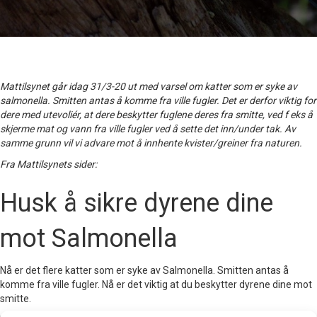
Mattilsynet går idag 31/3-20 ut med varsel om katter som er syke av
salmonella. Smitten antas å komme fra ville fugler. Det er derfor viktig for
dere med utevoliér, at dere beskytter fuglene deres fra smitte, ved f eks å
skjerme mat og vann fra ville fugler ved å sette det inn/under tak. Av
samme grunn vil vi advare mot å innhente kvister/greiner fra naturen.
Fra Mattilsynets sider:
Husk å sikre dyrene dine
mot Salmonella
Nå er det flere katter som er syke av Salmonella. Smitten antas å
komme fra ville fugler. Nå er det viktig at du beskytter dyrene dine mot
smitte.