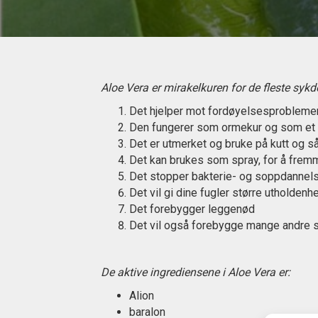
Aloe Vera er mirakelkuren for de fleste s
Det hjelper mot fordøyelsesprobleme
Den fungerer som ormekur og som et
Det er utmerket og bruke på kutt og så
Det kan brukes som spray, for å frem
Det stopper bakterie- og soppdannel
Det vil gi dine fugler større utholdenh
Det forebygger leggenød
Det vil også forebygge mange andre
De aktive ingrediensene i Aloe Vera er:
Alion
baralon