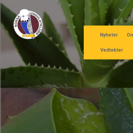
Nyheter
Om
Vedtekter