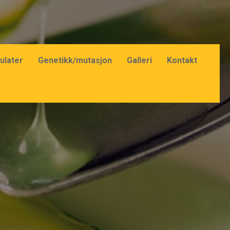
ulater
Genetikk/mutasjon
Galleri
Kontakt