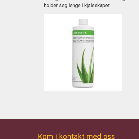
holder seg lenge i kjøleskapet.
Kom i kontakt med oss